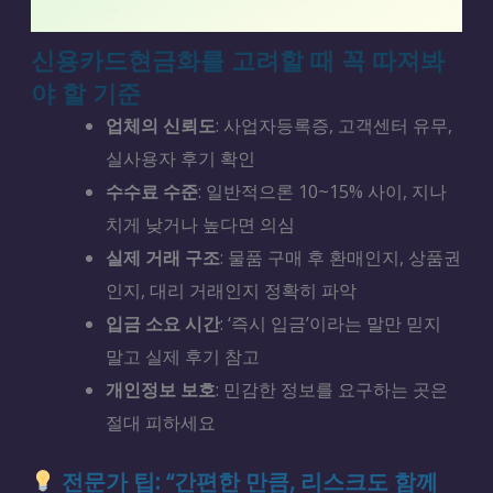
신용카드현금화를 고려할 때 꼭 따져봐
야 할 기준
업체의 신뢰도
: 사업자등록증, 고객센터 유무,
실사용자 후기 확인
수수료 수준
: 일반적으론 10~15% 사이, 지나
치게 낮거나 높다면 의심
실제 거래 구조
: 물품 구매 후 환매인지, 상품권
인지, 대리 거래인지 정확히 파악
입금 소요 시간
: ‘즉시 입금’이라는 말만 믿지
말고 실제 후기 참고
개인정보 보호
: 민감한 정보를 요구하는 곳은
절대 피하세요
전문가 팁: “간편한 만큼, 리스크도 함께