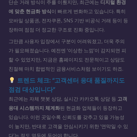
단순 거래 방식이 주를 이뤘지만, 최근에는
디지털 환경
에 맞춘 현금화 방식
이 빠르게 변화하고 있습니다. 특히
모바일 상품권, 전자쿠폰, SNS 기반 비공식 거래 등이 등
장하며 점점 더 정교한 구조로 진화 중입니다.
그만큼 사용자 입장에서 구분이 어려워졌고, 더욱 주의
가 필요해졌습니다. 예전엔 ‘이상한 느낌’이 감지되면 피
할 수 있었지만, 지금은 홈페이지도 전문적이고 상담도
친절해 마치 합법적인 금융서비스처럼 보이기도 하죠.
트렌드 체크: “고객센터 응대 품질까지도
점검 대상입니다”
최근에는 자체 챗봇 상담, 실시간 카카오톡 상담 등
고객
응대 시스템까지 체계화
된 현금화 업체들이 등장하고
있습니다. 이런 곳일수록 신뢰도를 갖추고 있을 가능성
이 높지만, 반대로 고객을 안심시키기 위한 ‘연막일 수 있
다’는 점도 염두에 두어야 합니다.