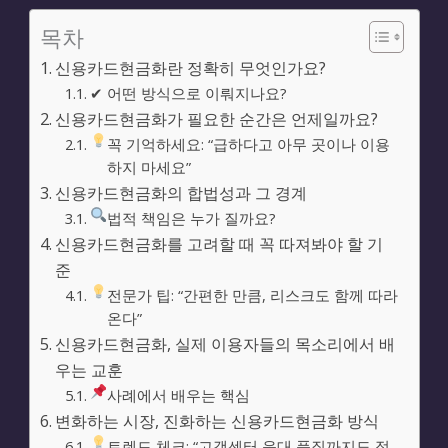
목차
신용카드현금화란 정확히 무엇인가요?
✔ 어떤 방식으로 이뤄지나요?
신용카드현금화가 필요한 순간은 언제일까요?
꼭 기억하세요: “급하다고 아무 곳이나 이용
하지 마세요”
신용카드현금화의 합법성과 그 경계
법적 책임은 누가 질까요?
신용카드현금화를 고려할 때 꼭 따져봐야 할 기
준
전문가 팁: “간편한 만큼, 리스크도 함께 따라
온다”
신용카드현금화, 실제 이용자들의 목소리에서 배
우는 교훈
사례에서 배우는 핵심
변화하는 시장, 진화하는 신용카드현금화 방식
트렌드 체크: “고객센터 응대 품질까지도 점