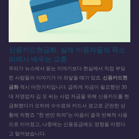
신용카드현금화, 실제 이용자들의 목소
리에서 배우는 교훈
우리가 뉴스에서 듣는 이야기보다 현실에서 직접 부딪
힌 사람들의 이야기가 더 와닿을 때가 있죠.
신용카드현
금화
역시 마찬가지입니다. 급하게 자금이 필요했던 30
대 자영업자 김 모 씨는 사업 자금을 위해 신용카드를 현
금화했다가 오히려 수수료와 카드사 경고로 곤란한 상
황에 처했죠. “한 번만 하자”는 마음이 결국 반복적 사용
으로 이어졌고, 나중에는 신용등급에도 영향을 미쳤다
고 털어놨습니다.