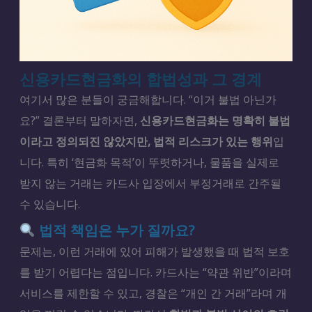
신용카드현금화의 합법성과 그 경계
여기서 많은 분들이 궁금해합니다. “이거 불법 아닌가
요?” 결론부터 말하자면,
신용카드현금화는 명확히 불법
이라고 정의되진 않았지만, 법적 리스크가 있는 행위
입
니다. 특히 ‘현금화 목적’이 뚜렷하거나, 물품을 실제로
받지 않는 거래는 카드사 입장에서 부정거래로 간주될
수 있습니다.
법적 책임은 누가 질까요?
문제는, 이런 거래에 있어 피해가 발생했을 때 법적 보호
를 받기 어렵다는 점입니다. 카드사는 “약관 위반”이라며
서비스를 제한할 수 있고, 경찰은 “개인 간 거래”라며 개